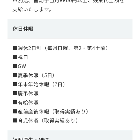
※別途、皆勤手当月8800円以上、残業代全額を
支給いたします。
休日休暇
■週休2日制（毎週日曜、第2・第4土曜）
■祝日
■GW
■夏季休暇（5日）
■年末年始休暇（7日）
■慶弔休暇
■有給休暇
■産前産後休暇（取得実績あり）
■育児休暇（取得実績あり）
福利厚生・待遇