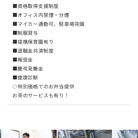
■資格取得支援制度
■オフィス内禁煙・分煙
■マイカー通勤可、駐車場完備
■制服貸与
■提携保育園有り
■退職金共済制度
■報奨金
■慶弔見舞金
■健康診断
◇特別価格でのお弁当提供
お茶のサービスも有り！