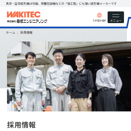
真空・圧空成形機は勿論、除塵包装機などの
「後工程」にも強い成形機メーカーです
Language
メニュー
ホーム
採用情報
採用情報