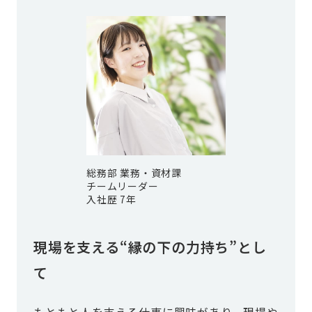
総務部 業務・資材課
チームリーダー
入社歴 7年
現場を支える“縁の下の力持ち”とし
て