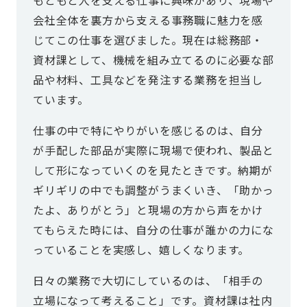
もともと人を支える仕事に興味があり、現場や
会社全体を裏方から支える事務職に魅力を感
じてこの仕事を選びました。現在は総務部・
資材課として、機械を組み立てるのに必要な部
品や材料、工具などを発注する業務を担当し
ています。
仕事の中で特にやりがいを感じるのは、自分
が手配した部品が実際に現場で使われ、製品と
して形になっていくのを見たときです。納期が
ギリギリの中でも調整がうまくいき、「助かっ
たよ、ありがとう」と現場の方から声をかけ
てもらえた時には、自分の仕事が誰かの力にな
っていることを実感し、嬉しくなります。
日々の業務で大切にしているのは、「相手の
立場になって考えること」です。資材課は社内