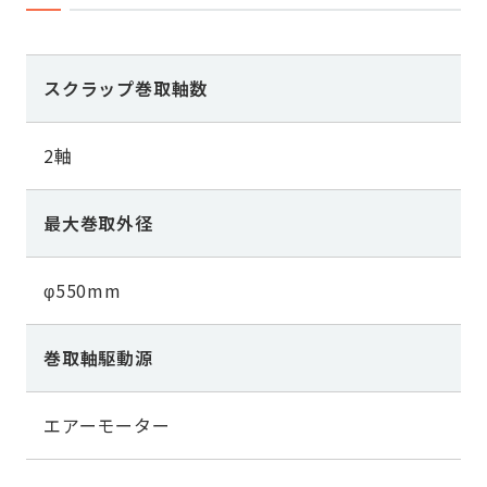
スクラップ巻取軸数
2軸
最大巻取外径
φ550mm
巻取軸駆動源
エアーモーター