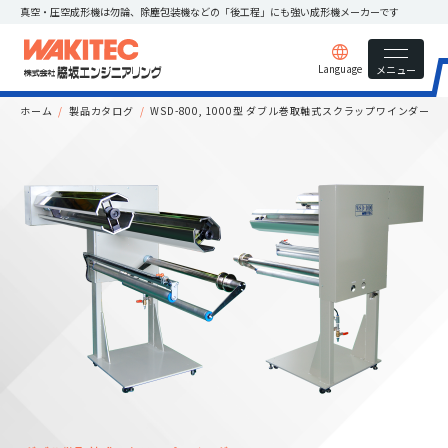
真空・圧空成形機は勿論、除塵包装機などの
「後工程」にも強い成形機メーカーです
Language
メニュー
ホーム
製品カタログ
WSD-800, 1000型 ダブル巻取軸式スクラップワインダー